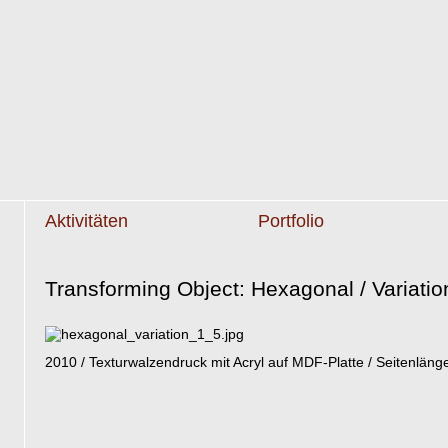
Aktivitäten
Portfolio
Transforming Object: Hexagonal / Variatio
2010 / Texturwalzendruck mit Acryl auf MDF-Platte / Seitenlän