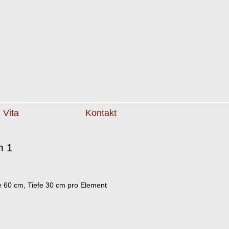
Vita
Kontakt
n 1
ge 60 cm, Tiefe 30 cm pro Element